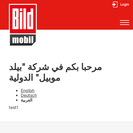
Login
مرحبا بكم في شركة "بيلد
موبيل" الدولية
Navigation überspringen
English
Deutsch
العربية
test1